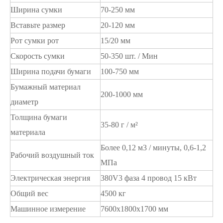
Ширина сумки
70-250 мм
Вставьте размер
20-120 мм
Рот сумки рот
15/20 мм
Скорость сумки
50-350 шт. / Мин
Ширина подачи бумаги
100-750 мм
Бумажный материал
200-1000 мм
диаметр
Толщина бумаги
35-80 г / м²
материала
Более 0,12 м3 / минуты, 0,6-1,2
Рабочий воздушный ток
МПа
Электрическая энергия
380V3 фаза 4 провод 15 кВт
Общий вес
4500 кг
Машинное измерение
7600x1800x1700 мм