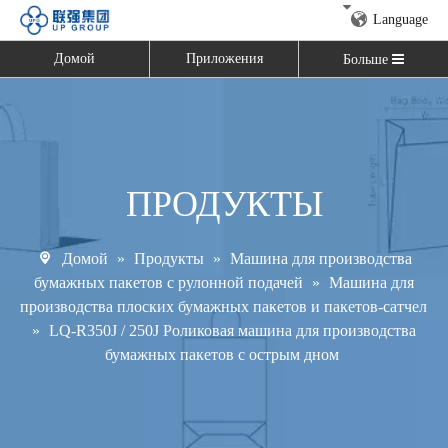
Language
Домой
Приложения
Больше
ПРОДУКТЫ
Домой
»
Продукты
»
Машина для производства
бумажных пакетов с рулонной подачей
»
Машина для
производства плоских бумажных пакетов и пакетов-сатчел
»
LQ-R350J / 250J Роликовая машина для производства
бумажных пакетов с острым дном