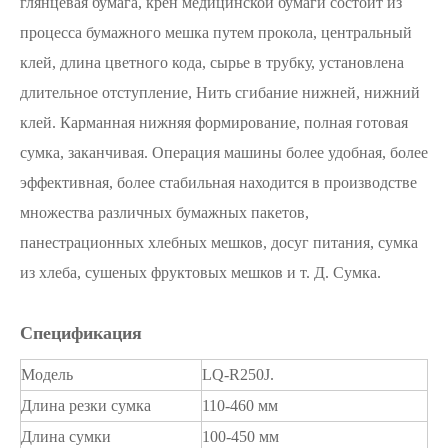
глянцевая бумага, крен медицинской бумаги состоит из
процесса бумажного мешка путем прокола, центральный
клей, длина цветного кода, сырье в трубку, установлена ​​
длительное отступление, Нить сгибание нижней, нижний
клей. Карманная нижняя формирование, полная готовая
сумка, заканчивая. Операция машины более удобная, более
эффективная, более стабильная находится в производстве
множества различных бумажных пакетов,
панестрационных хлебных мешков, досуг питания, сумка
из хлеба, сушеных фруктовых мешков и т. Д. Сумка.
Спецификация
Модель
LQ-R250J.
Длина резки сумка
110-460 мм
Длина сумки
100-450 мм