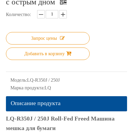
с острым дном
Количество:
Запрос цены
Добавить в корзину
Модель:
LQ-R350J / 250J
Марка продукта:
LQ
Описание продукта
LQ-R350J / 250J Roll-Fed Freed Машина
мешка для бумаги