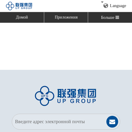
Language
Домой
Приложения
Больше
Домой
»
Карта сайта