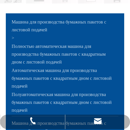
Машина для производства бумажных пакетов с
листовой подачей
>
Полностью автоматическая машина для
производства бумажных пакетов с квадратным
дном с листовой подачей
Автоматическая машина для производства
бумажных пакетов с квадратным дном с листовой
подачей
Полуавтоматическая машина для производства
бумажных пакетов с квадратным дном с листовой
подачей
sales@shanghai-upg.com
+ 86-21-63537129-101
Машина для производства бумажных пакетов с