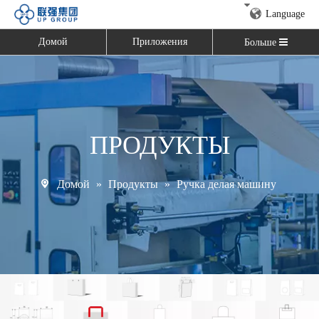
Language
Домой
Приложения
Больше
ПРОДУКТЫ
Домой
»
Продукты
»
Ручка делая машину