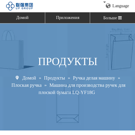
Language
Домой
Приложения
Больше
ПРОДУКТЫ
Домой
»
Продукты
»
Ручка делая машину
»
Плоская ручка
»
Машина для производства ручек для
плоской бумаги LQ-YF18G