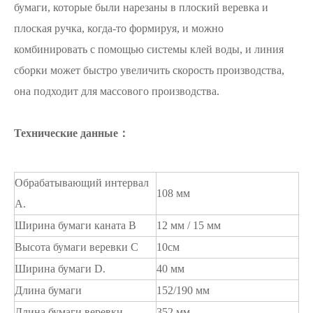
бумаги, которые были нарезаны в плоский веревка и
плоская ручка, когда-то формируя, и можно
комбинировать с помощью системы клей воды, и линия
сборки может быстро увеличить скорость производства,
она подходит для массового производства.
Технические данные
：
Обрабатывающий интервал
108 мм
A.
Ширина бумаги каната B
12 мм / 15 мм
Высота бумаги веревки C
10см
Ширина бумаги D.
40 мм
Длина бумаги
152/190 мм
Длина бумаги веревки
352 мм